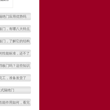
隔绝门应用优势吗
板门，有哪八大特点
板门，了解它的结构
特征吗
的性能标准，还不了
解吗
挡板门吗？这些知识
不要错过
完工，准备发货了
板式隔绝门
性能作用如何，看完
就知道了