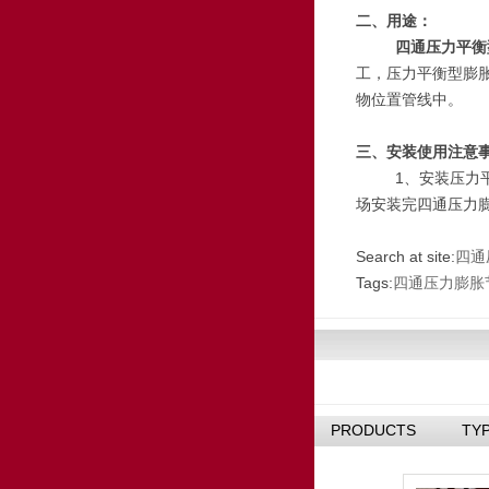
二、用途：
四通压力平衡
工，压力平衡型膨
物位置管线中。
三、安装使用注意
1、安装压力
场安装完四通压力
Search at site:
四通
Tags:
四通压力膨胀
PRODUCTS
TY