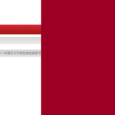
>> 四通压力平衡型波纹膨胀节