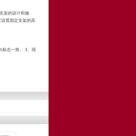
支架的设计和施
宜设置固定支架的高
标志一致。 3、现