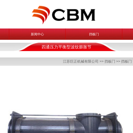
新闻中心
挡板门
四通压力平衡型波纹膨胀节
江苏巨正机械有限公司
>>
挡板门
>>
挡板门