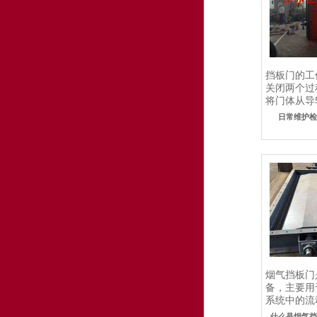
挡板门的工
关闭两个过
将门体从导
完全打开。.
日常维护
烟气挡板门
备，主要用
系统中的流
什么是烟气