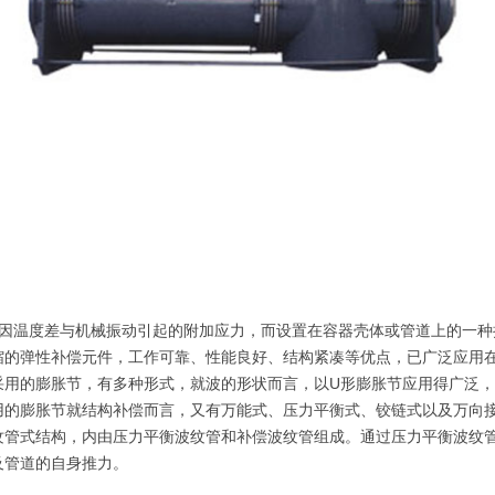
因温度差与机械振动引起的附加应力，而设置在容器壳体或管道上的一种
缩的弹性补偿元件，工作可靠、性能良好、结构紧凑等优点，已广泛应用
采用的膨胀节，有多种形式，就波的形状而言，以U形膨胀节应用得广泛，
用的膨胀节就结构补偿而言，又有万能式、压力平衡式、铰链式以及万向
纹管式结构，内由压力平衡波纹管和补偿波纹管组成。通过压力平衡波纹
及管道的自身推力。