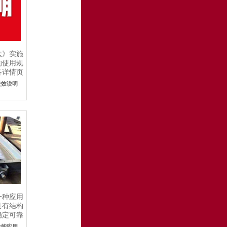
法》实施
的使用规
各详情页
失效说明
一种应用
具有结构
稳定可靠
性能应用