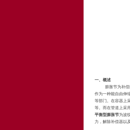
一、概述
膨胀节为补偿
作为一种能自由伸
等部门。在容器上
等。而在管道上采
平衡型膨胀节
为波
力，解除补偿器以