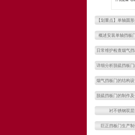
【划重点】单轴圆形
组成与用
概述安装单轴挡板
日常维护检查烟气挡
点
详细分析脱硫挡板门
应用
烟气挡板门的结构设
脱硫挡板门的制作及
是经验之
衬不锈钢双层
巨正挡板门生产制