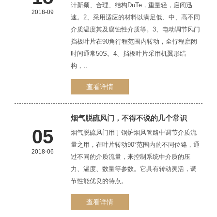
计新颖、合理、结构DuTe，重量轻，启闭迅
2018-09
速。2、采用适应的材料以满足低、中、高不同
介质温度其及腐蚀性介质等。3、电动调节风门
挡板叶片在90角行程范围内转动，全行程启闭
时间通常50S。4、挡板叶片采用机翼形结
构，..
查看详情
烟气脱硫风门，不得不说的几个常识
05
烟气脱硫风门用于锅炉烟风管路中调节介质流
量之用，在叶片转动90°范围内的不同位臵，通
2018-06
过不同的介质流量，来控制系统中介质的压
力、温度、数量等参数。它具有转动灵活，调
节性能优良的特点。
查看详情