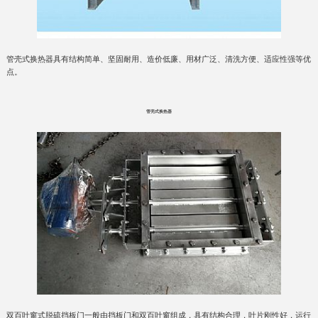
管壳式换热器具有结构简单、坚固耐用、造价低廉、用材广泛、清洗方便、适应性强等优
点。
管壳式换热器
双百叶窗式脱硫挡板门一般由挡板门和双百叶窗组成，具有结构合理，叶片刚性好，运行