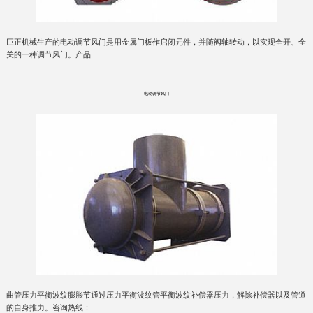
巨正机械生产的电动调节风门是用金属门板作启闭元件，并随阀轴转动，以实现全开、全
关的一种调节风门。产品..
电动调节风门
曲管压力平衡波纹膨胀节通过压力平衡波纹管平衡波纹补偿器压力，解除补偿器以及管道
的自身推力。咨询热线：..