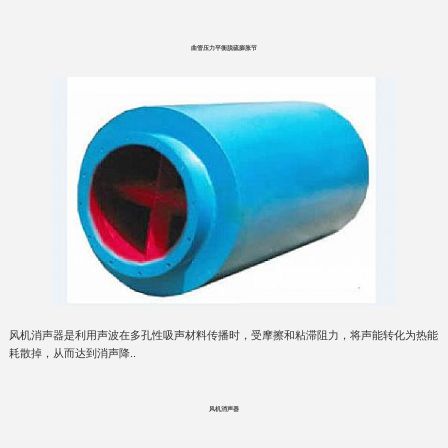
曲管压力平衡脱硫膨胀节
风机消声器是利用声波在多孔性吸声材料传播时，受摩擦和粘滞阻力，将声能转化为热能
耗散掉，从而达到消声降..
风机消声器