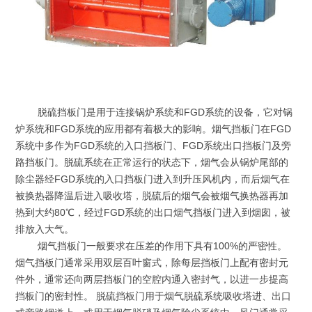
脱硫挡板门是用于连接锅炉系统和FGD系统的设备，它对锅
炉系统和FGD系统的应用都有着极大的影响。烟气挡板门在FGD
系统中多作为FGD系统的入口挡板门、FGD系统出口挡板门及旁
路挡板门。脱硫系统在正常运行的状态下，烟气会从锅炉尾部的
除尘器经FGD系统的入口挡板门进入到升压风机内，而后烟气在
被换热器降温后进入吸收塔，脱硫后的烟气会被烟气换热器再加
热到大约80℃，经过FGD系统的出口烟气挡板门进入到烟囱，被
排放入大气。
烟气挡板门一般要求在压差的作用下具有100%的严密性。
烟气挡板门通常采用双层百叶窗式，除每层挡板门上配有密封元
件外，通常还向两层挡板门的空腔内通入密封气，以进一步提高
挡板门的密封性。 脱硫挡板门用于烟气脱硫系统吸收塔进、出口