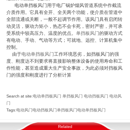
电动单挡板风门用于电厂锅炉烟风管道系统中作截流
介质作用。它具有全开、全关两个功能，使介质在管道中
全部流
通或关断，一般不起调节作用。该风门具有启闭转
动灵活，驱动力矩小，热态不会卡死，密封严密，并可承
受系统中较高
压力、温度的优点。
单挡板风门
的驱动方式
有电动、手动、气动等方式；可就地、远控、计算机集中
控制。
由于
电动单挡板风门
工作环境恶劣，如挡板风门的强
度、刚度达不到要求将直接影响整体设备的使用寿命和工
作性能，
甚至造成重大生产安全事故，为此必须对挡板风
门的强度和刚度进行了分析计算
Search at site:
电动单挡板风门
单挡板风门
电动挡板风门
电动风
门
Tags:
电动风门
电动挡板风门
单挡板风门
电动单挡板风门
Related